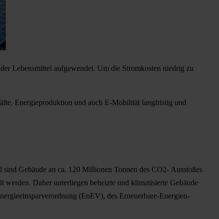
 der Lebensmittel aufgewendet. Um die Stromkosten niedrig zu
lte, Energieproduktion und auch E-Mobilität langfristig und
ell sind Gebäude an ca. 120 Millionen Tonnen des CO2- Ausstoßes
lt werden. Daher unterliegen beheizte und klimatisierte Gebäude
 Energieeinsparverordnung (EnEV), des Erneuerbare-Energien-