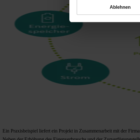
Ablehnen
Ein Praxisbeispiel liefert ein Projekt in Zusammenarbeit mit der Fi
Neben der Erhöhung des Eigenverbrauchs und der
Zurverfügungstell