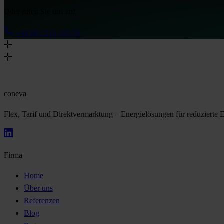
Oder rufen Sie uns an!
+49 89 / 210 195 70
coneva
Flex, Tarif und Direktvermarktung – Energielösungen für reduzierte 
Firma
Home
Über uns
Referenzen
Blog