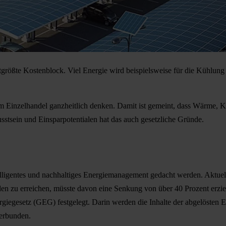
größte Kostenblock. Viel Energie wird beispielsweise für die Kühlung
 Einzelhandel ganzheitlich denken. Damit ist gemeint, dass Wärme, Kä
stsein und Einsparpotentialen hat das auch gesetzliche Gründe.
telligentes und nachhaltiges Energiemanagement gedacht werden. Aktu
den zu erreichen, müsste davon eine Senkung von über 40 Prozent erzie
giegesetz (GEG) festgelegt. Darin werden die Inhalte der abgelösten
erbunden.