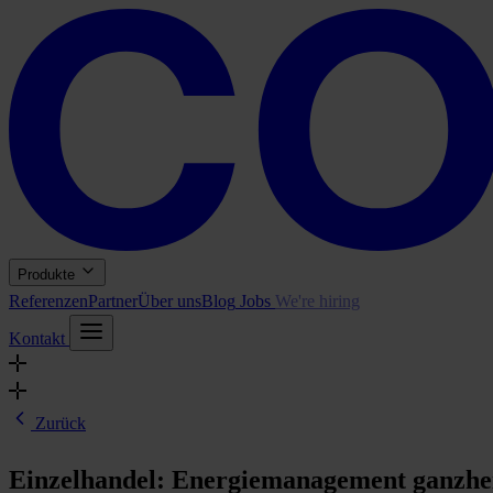
Produkte
Referenzen
Partner
Über uns
Blog
Jobs
We're hiring
Kontakt
Zurück
Einzelhandel: Energiemanagement ganzhei