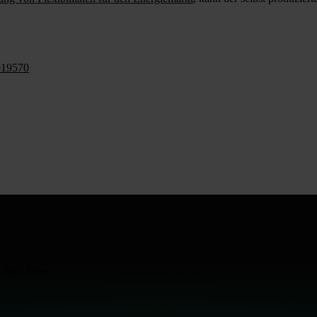
019570
Ihrer Seite.