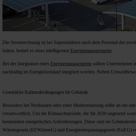
Die Stromrechnung ist bei Supermärkten nach dem Personal der zweit
halten, bedarf es eines intelligenten
Energiemanagements
.
Bei der Integration eines
Energiemanagements
sollten Unternehmen im
nachhaltig im Energiekreislauf integriert werden. Neben Umweltbewus
Gesetzliche Rahmenbedingungen für Gebäude
Besonders bei Neubauten oder einer Modernisierung sollte an ein in
verantwortlich. Um die Klimaschutzziele, die für 2030 angesetzt wur
bestimmten energetischen Anforderungen. Diese sind im Gebäudeener
Wärmegesetz (EEWärmeG) und Energieeinsparungsgesetz (EnEG) v