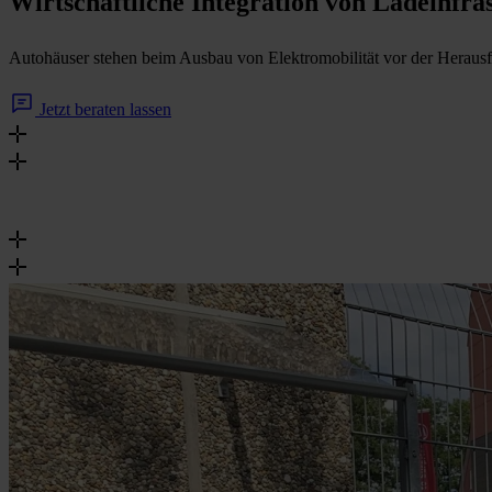
Wirtschaftliche Integration von Ladeinfr
Autohäuser stehen beim Ausbau von Elektromobilität vor der Herausfo
Jetzt beraten lassen