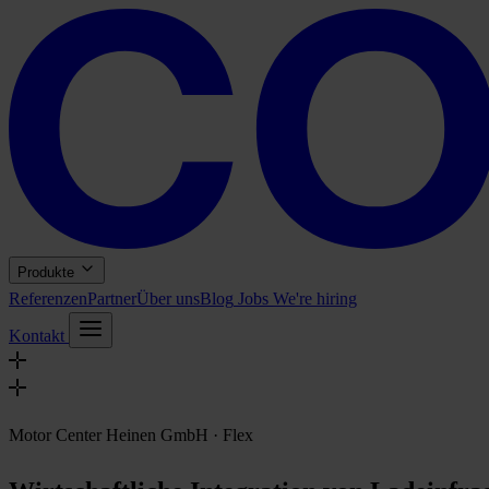
Produkte
Referenzen
Partner
Über uns
Blog
Jobs
Kontakt
Motor Center Heinen GmbH · Flex