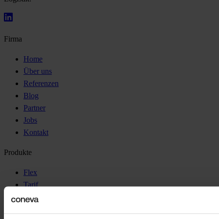
Firma
Home
Über uns
Referenzen
Blog
Partner
Jobs
Kontakt
Produkte
Flex
Tarif
Direktvermarktung
Rechtliches