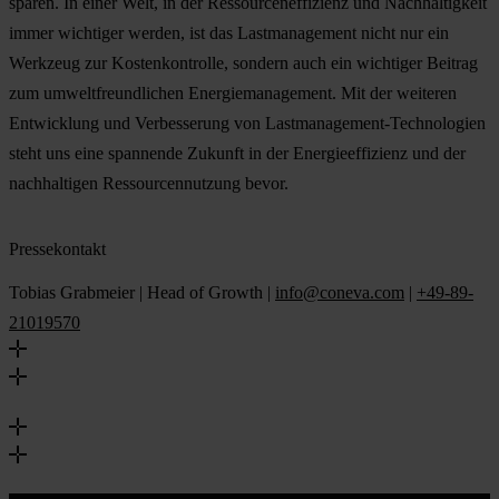
sparen. In einer Welt, in der Ressourceneffizienz und Nachhaltigkeit
immer wichtiger werden, ist das Lastmanagement nicht nur ein
Werkzeug zur Kostenkontrolle, sondern auch ein wichtiger Beitrag
zum umweltfreundlichen Energiemanagement. Mit der weiteren
Entwicklung und Verbesserung von Lastmanagement-Technologien
steht uns eine spannende Zukunft in der Energieeffizienz und der
nachhaltigen Ressourcennutzung bevor.
Pressekontakt
Tobias Grabmeier | Head of Growth |
info@coneva.com
|
+49-89-
21019570