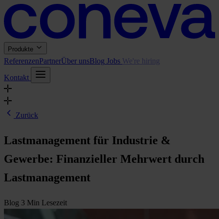
Produkte
Referenzen
Partner
Über uns
Blog
Jobs
We're hiring
Kontakt
Zurück
Lastmanagement für Industrie &
Gewerbe: Finanzieller Mehrwert durch
Lastmanagement
Blog
3 Min Lesezeit