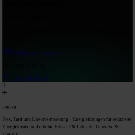
Jetzt unverbindlich
beraten lassen.
Ein Ansprechpartner. Eine Lösung. Alle Möglichkeiten mit coneva
an Ihrer Seite.
Potentialanalyse anfragen
Oder rufen Sie uns an!
+49 89 / 210 195 70
coneva
Flex, Tarif und Direktvermarktung – Energielösungen für reduzierte
Energiekosten und erhöhte Erlöse. Für Industrie, Gewerbe &
Logistik.