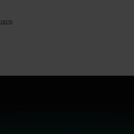
019570
Ihrer Seite.