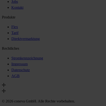
Jobs
Kontakt
Produkte
Flex
Tarif
Direktvermarktung
Rechtliches
Stromkennzeichnung
Impressum
Datenschutz
AGB
© 2026 coneva GmbH. Alle Rechte vorbehalten.