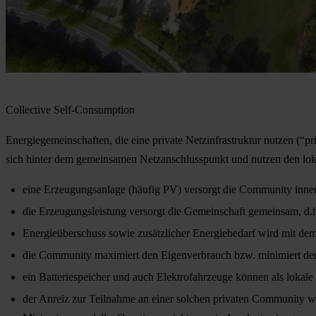
Collective Self-Consumption
Energiegemeinschaften, die eine private Netzinfrastruktur nutzen (“p
sich hinter dem gemeinsamen Netzanschlusspunkt und nutzen den lok
eine Erzeugungsanlage (häufig PV) versorgt die Community inner
die Erzeugungsleistung versorgt die Gemeinschaft gemeinsam, d.h.
Energieüberschuss sowie zusätzlicher Energiebedarf wird mit dem
die Community maximiert den Eigenverbrauch bzw. minimiert de
ein Batteriespeicher und auch Elektrofahrzeuge können als lokale 
der Anreiz zur Teilnahme an einer solchen privaten Community wir