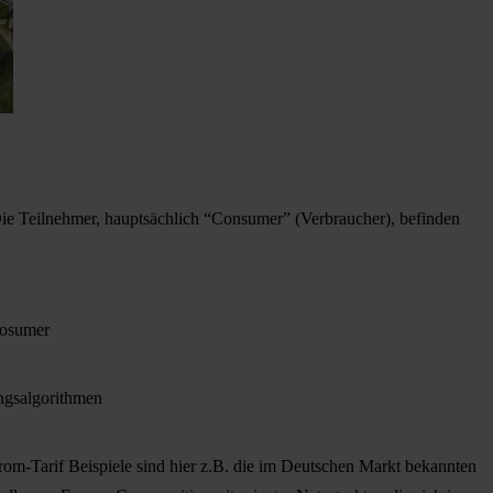
 Die Teilnehmer, hauptsächlich “Consumer” (Verbraucher), befinden
rosumer
ngsalgorithmen
rom-Tarif Beispiele sind hier z.B. die im Deutschen Markt bekannten