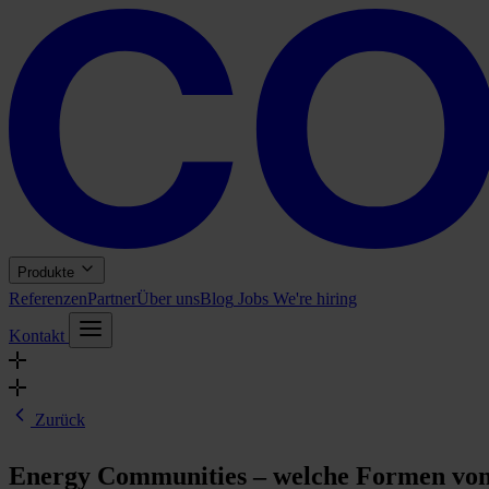
Produkte
Referenzen
Partner
Über uns
Blog
Jobs
We're hiring
Kontakt
Zurück
Energy Communities – welche Formen von 