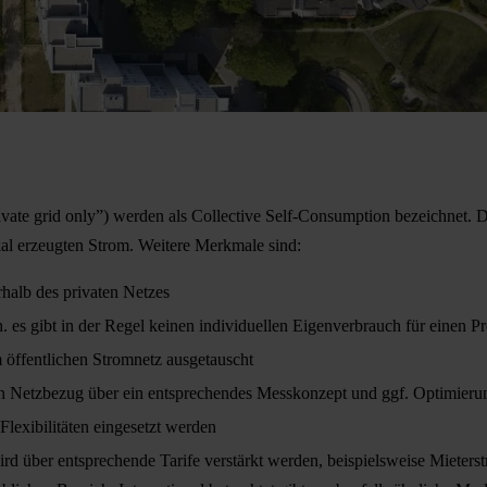
rivate grid only”) werden als Collective Self-Consumption bezeichnet.
al erzeugten Strom. Weitere Merkmale sind:
halb des privaten Netzes
 es gibt in der Regel keinen individuellen Eigenverbrauch für einen P
 öffentlichen Stromnetz ausgetauscht
n Netzbezug über ein entsprechendes Messkonzept und ggf. Optimieru
Flexibilitäten eingesetzt werden
d über entsprechende Tarife verstärkt werden, beispielsweise Mieterst