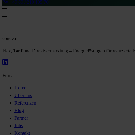
+49 89 / 210 195 70
coneva
Flex, Tarif und Direktvermarktung – Energielösungen für reduzierte 
Firma
Home
Über uns
Referenzen
Blog
Partner
Jobs
Kontakt