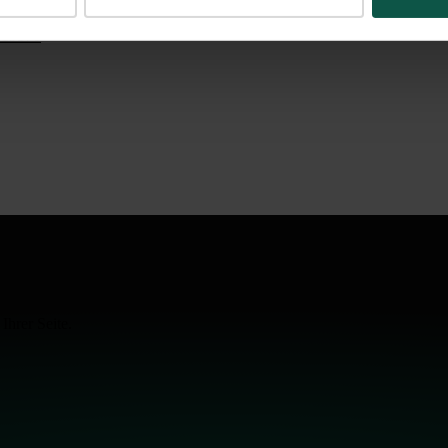
019570
Ihrer Seite.