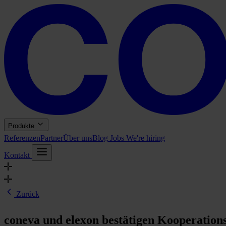
Produkte
Referenzen
Partner
Über uns
Blog
Jobs
We're hiring
Kontakt
Zurück
coneva und elexon bestätigen Kooperatio