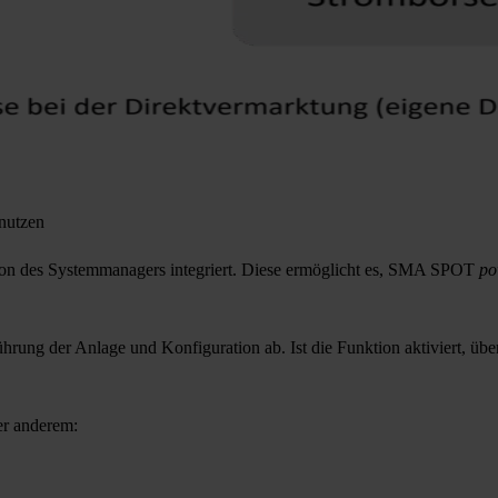
nutzen
on des Systemmanagers integriert. Diese ermöglicht es,
SMA SPOT
po
hrung der Anlage und Konfiguration ab. Ist die Funktion aktiviert, ü
er anderem: