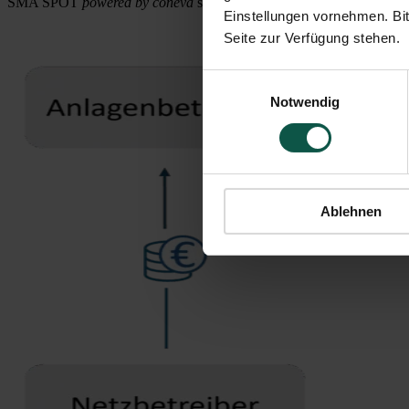
SMA SPOT
powered by coneva
steht damit für eine neue Qualität in
Einstellungen vornehmen. Bit
Seite zur Verfügung stehen.
Einwilligungsauswahl
Notwendig
Ablehnen