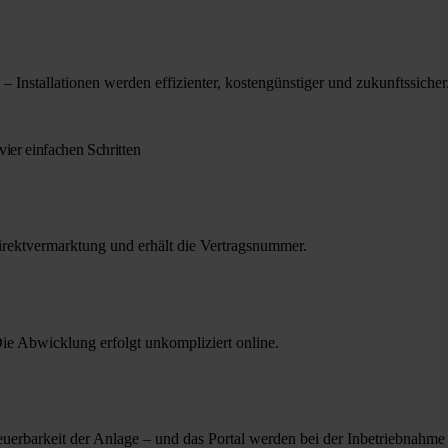
 – Installationen werden effizienter, kostengünstiger und zukunftssicher
er einfachen Schritten
Direktvermarktung und erhält die Vertragsnummer.
Die Abwicklung erfolgt unkompliziert online.
uerbarkeit der Anlage – und das Portal werden bei der Inbetriebnahme 