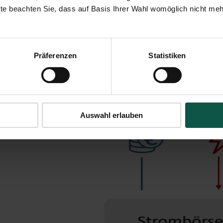
 der Direktvermarktung: einfach, sicher und durchgängig digital.
te beachten Sie, dass auf Basis Ihrer Wahl womöglich nicht mehr 
Präferenzen
Statistiken
Auswahl erlauben