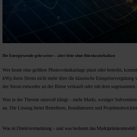
Die Energiewende geht weiter – aber bitte ohne Bürokratieballast
Wer heute eine größere Photovoltaikanlage plant oder betreibt, kommt
kWp ihren Strom nicht mehr über die klassische Einspeisevergütung v
der Strom entweder an der Börse verkauft oder mit dem sogenannten M
Was in der Theorie sinnvoll klingt – mehr Markt, weniger Subvention
an. Die Lösung bietet Betreibern, Installateuren und Projektentwickl
Was ist Direktvermarktung – und was bedeutet das Marktprämienmodell 