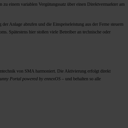
rn zu einem variablen Vergütungssatz über einen Direktvermarkter am
ng der Anlage abrufen und die Einspeiseleistung aus der Ferne steuern
ms. Spätestens hier stoßen viele Betreiber an technische oder
temtechnik von SMA harmoniert. Die Aktivierung erfolgt direkt
unny Portal powered by ennexOS
– und behalten so alle