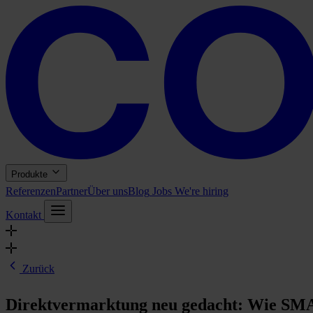
Produkte
Referenzen
Partner
Über uns
Blog
Jobs
We're hiring
Kontakt
Zurück
Direktvermarktung neu gedacht: Wie SMA 