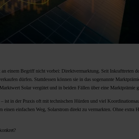
 an einem Begriff nicht vorbei: Direktvermarktung. Seit Inkrafttreten 
erkaufen dürfen. Stattdessen können sie in das sogenannte Marktprämi
arktwert Solar vergütet und in beiden Fällen über eine Marktprämie ge
 – ist in der Praxis oft mit technischen Hürden und viel Koordination
ern einen einfachen Weg, Solarstrom direkt zu vermarkten. Ohne extra 
konkret?