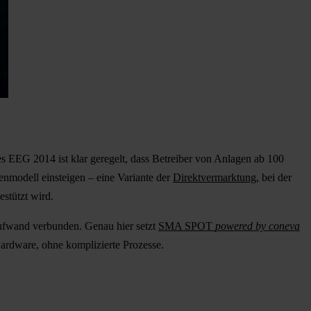
des EEG 2014 ist klar geregelt, dass Betreiber von Anlagen ab 100
enmodell einsteigen – eine Variante der
Direktvermarktung
, bei der
stützt wird.
saufwand verbunden. Genau hier setzt
SMA SPOT
powered by coneva
Hardware, ohne komplizierte Prozesse.