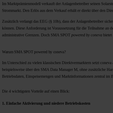
Im Marktprämienmodell verkauft der Anlagenbetreiber seinen Solarst
Strommarkt. Den Erlös aus dem Verkauf erhält er direkt über den Dire
Zusätzlich verlangt das EEG (§ 10b), dass der Anlagenbetreiber sicher
können. Diese Anforderung ist Voraussetzung für die Teilnahme an der
administrative Grenzen. Doch
SMA SPOT
powered by coneva
bietet
Warum SMA SPOT powered by coneva?
Im Unterschied zu vielen klassischen Direktvermarktern setzt coneva
beispielsweise über den SMA Data Manager M, ohne zusätzliche Hard
Betriebsdaten, Einspeisemengen und Marktinformationen zentral im B
Die 4 wichtigsten Vorteile auf einen Blick:
1. Einfache Aktivierung und niedere Betriebskosten