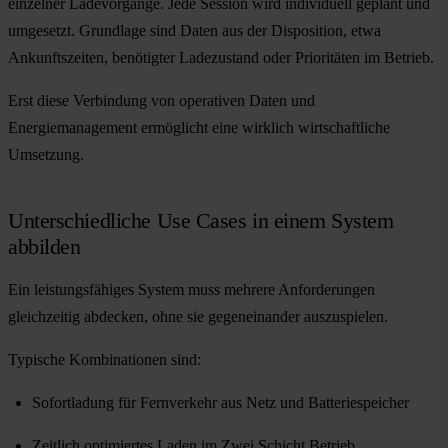
einzelner Ladevorgänge. Jede Session wird individuell geplant und
umgesetzt. Grundlage sind Daten aus der Disposition, etwa
Ankunftszeiten, benötigter Ladezustand oder Prioritäten im Betrieb.
Erst diese Verbindung von operativen Daten und
Energiemanagement ermöglicht eine wirklich wirtschaftliche
Umsetzung.
Unterschiedliche Use Cases in einem System
abbilden
Ein leistungsfähiges System muss mehrere Anforderungen
gleichzeitig abdecken, ohne sie gegeneinander auszuspielen.
Typische Kombinationen sind:
Sofortladung für Fernverkehr aus Netz und Batteriespeicher
Zeitlich optimiertes Laden im Zwei Schicht Betrieb