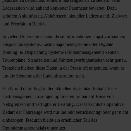
pauschal zu betrachten, sondern fahrzeugscharf zu steuern. Jede
Ladesession wird anhand konkreter Parameter bewertet. Dazu
gehören Ankunftszeit, Abfahrtszeit, aktueller Ladezustand, Zielwert
und Priorität im Betrieb.
In vielen Unternehmen sind diese Informationen längst vorhanden.
Dispositionssysteme, Lastmanagementsysteme oder Digitale
Routing- & Dispatching-Systeme (Flottenmanagement) kennen
Tourenpläne, Standzeiten und Fahrzeugverfügbarkeiten sehr genau.
Trotzdem bleiben diese Daten in der Praxis oft ungenutzt, wenn es
um die Steuerung der Ladeinfrastruktur geht.
Ein Grund dafür liegt in der aktuellen Systemlandschaft. Viele
Lastmanagement-Lösungen optimieren primär auf Basis von
Netzgrenzen und verfügbarer Leistung. Der tatsächliche operative
Bedarf der Fahrzeuge wird nur indirekt berücksichtigt oder gar nicht
einbezogen. Dadurch bleibt ein erheblicher Teil des
Optimierungspotenzials ungenutzt.