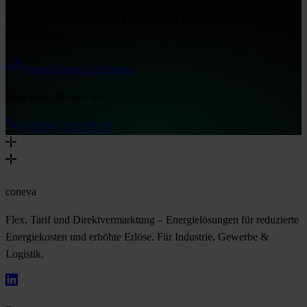
Ein Ansprechpartner. Eine Lösung. Alle Möglichkeiten mit coneva
an Ihrer Seite.
Potentialanalyse anfragen
Oder rufen Sie uns an!
+49 89 / 210 195 70
coneva
Flex, Tarif und Direktvermarktung – Energielösungen für reduzierte
Energiekosten und erhöhte Erlöse. Für Industrie, Gewerbe &
Logistik.