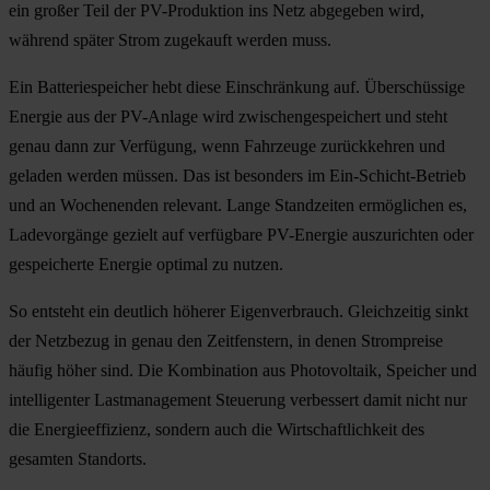
ein großer Teil der PV-Produktion ins Netz abgegeben wird,
während später Strom zugekauft werden muss.
Ein Batteriespeicher hebt diese Einschränkung auf. Überschüssige
Energie aus der PV-Anlage wird zwischengespeichert und steht
genau dann zur Verfügung, wenn Fahrzeuge zurückkehren und
geladen werden müssen. Das ist besonders im Ein-Schicht-Betrieb
und an Wochenenden relevant. Lange Standzeiten ermöglichen es,
Ladevorgänge gezielt auf verfügbare PV-Energie auszurichten oder
gespeicherte Energie optimal zu nutzen.
So entsteht ein deutlich höherer Eigenverbrauch. Gleichzeitig sinkt
der Netzbezug in genau den Zeitfenstern, in denen Strompreise
häufig höher sind. Die Kombination aus Photovoltaik, Speicher und
intelligenter Lastmanagement Steuerung verbessert damit nicht nur
die Energieeffizienz, sondern auch die Wirtschaftlichkeit des
gesamten Standorts.