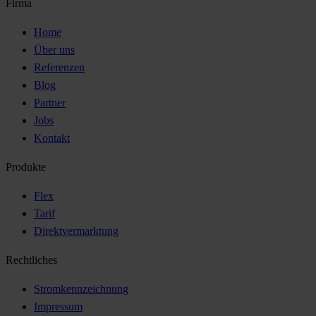
Firma
Home
Über uns
Referenzen
Blog
Partner
Jobs
Kontakt
Produkte
Flex
Tarif
Direktvermarktung
Rechtliches
Stromkennzeichnung
Impressum