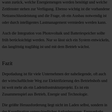
wann zurück, welche Energiemengen werden benötigt und welche
Zeitfenster stehen zur Verfügung. Ebenso wichtig ist die vorhandene
Netzanschlussleistung und die Frage, ob ein Ausbau notwendig ist
oder durch intelligentes Lastmanagement vermieden werden kann.
Auch die Integration von Photovoltaik und Batteriespeicher sollte
früh berücksichtigt werden. Nur so lässt sich ein System entwickeln,
das langfristig tragfähig ist und mit dem Betrieb wächst.
Fazit
Depotladung
ist für viele Unternehmen der naheliegende, oft auch
der wirtschaftlichste Weg zur
Elektrifizierung des Betriebshofs
und
ist weit mehr als ein Ladeinfrastrukturprojekt. Es ist ein
Zusammenspiel aus Betrieb, Energie und Technologie.
Die größte Herausforderung liegt nicht im Laden selbst, sondern in
der Koordination unterschiedlicher Anforderungen. Fernverkehr,