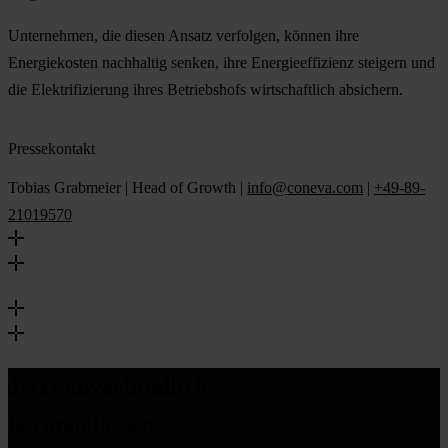
Unternehmen, die diesen Ansatz verfolgen, können ihre
Energiekosten nachhaltig senken, ihre Energieeffizienz steigern und
die Elektrifizierung ihres Betriebshofs wirtschaftlich absichern.
Pressekontakt
Tobias Grabmeier | Head of Growth |
info@coneva.com
|
+49-89-
21019570
Jetzt unverbindlich
beraten lassen.