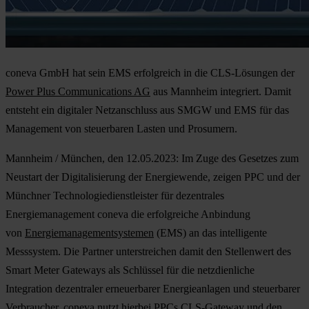
coneva GmbH hat sein EMS erfolgreich in die CLS-Lösungen der
Power Plus Communications AG
aus Mannheim integriert. Damit
entsteht ein digitaler Netzanschluss aus SMGW und EMS für das
Management von steuerbaren Lasten und Prosumern.
Mannheim / München, den 12.05.2023:
Im Zuge des Gesetzes zum
Neustart der Digitalisierung der Energiewende, zeigen PPC und der
Münchner Technologiedienstleister für dezentrales
Energiemanagement coneva die erfolgreiche Anbindung
von
Energiemanagementsystemen
(EMS) an das intelligente
Messsystem. Die Partner unterstreichen damit den Stellenwert des
Smart Meter Gateways als Schlüssel für die netzdienliche
Integration dezentraler erneuerbarer Energieanlagen und steuerbarer
Verbraucher. coneva nutzt hierbei PPCs CLS-Gateway und den