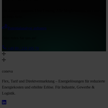
Ein Ansprechpartner. Eine Lösung. Alle Möglichkeiten mit coneva
an Ihrer Seite.
Potentialanalyse anfragen
Oder rufen Sie uns an!
+49 89 / 210 195 70
coneva
Flex, Tarif und Direktvermarktung – Energielösungen für reduzierte
Energiekosten und erhöhte Erlöse. Für Industrie, Gewerbe &
Logistik.