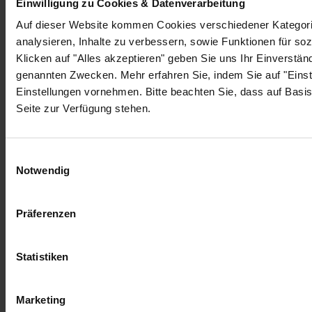
Impressum
Einwilligung zu Cookies & Datenverarbeitung
Datenschutz
Auf dieser Website kommen Cookies verschiedener Kategorie
AGB
analysieren, Inhalte zu verbessern, sowie Funktionen für soz
Klicken auf "Alles akzeptieren" geben Sie uns Ihr Einverstä
genannten Zwecken. Mehr erfahren Sie, indem Sie auf "Einste
Einstellungen vornehmen. Bitte beachten Sie, dass auf Basis 
Seite zur Verfügung stehen.
© 2026 coneva GmbH. Alle Rechte vorbehalten.
Einwilligungsauswahl
Notwendig
Präferenzen
Statistiken
Marketing