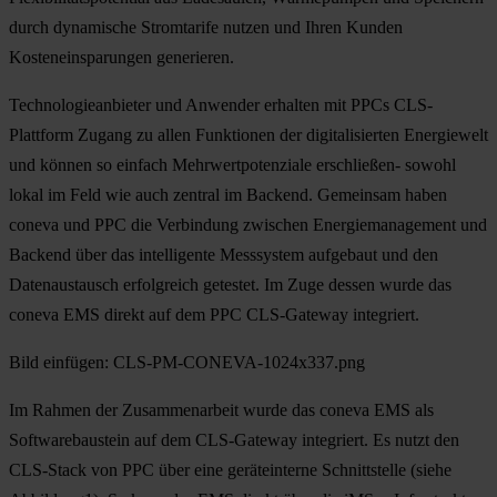
durch dynamische Stromtarife nutzen und Ihren Kunden
Kosteneinsparungen generieren.
Technologieanbieter und Anwender erhalten mit PPCs CLS-
Plattform Zugang zu allen Funktionen der digitalisierten Energiewelt
und können so einfach Mehrwertpotenziale erschließen- sowohl
lokal im Feld wie auch zentral im Backend. Gemeinsam haben
coneva und PPC die Verbindung zwischen Energiemanagement und
Backend über das intelligente Messsystem aufgebaut und den
Datenaustausch erfolgreich getestet. Im Zuge dessen wurde das
coneva EMS direkt auf dem PPC CLS-Gateway integriert.
Bild einfügen: CLS-PM-CONEVA-1024x337.png
Im Rahmen der Zusammenarbeit wurde das coneva EMS als
Softwarebaustein auf dem CLS-Gateway integriert. Es nutzt den
CLS-Stack von PPC über eine geräteinterne Schnittstelle (siehe