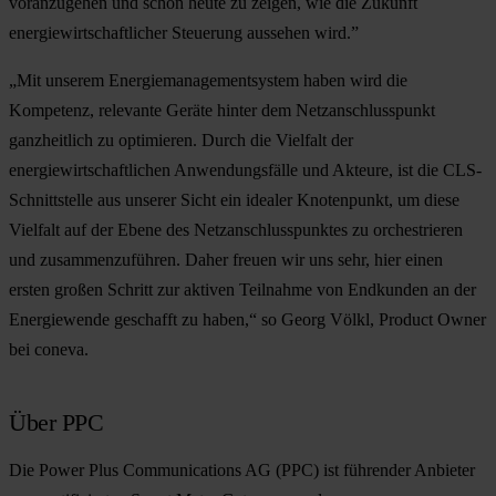
voranzugehen und schon heute zu zeigen, wie die Zukunft
energiewirtschaftlicher Steuerung aussehen wird.”
„Mit unserem Energiemanagementsystem haben wird die
Kompetenz, relevante Geräte hinter dem Netzanschlusspunkt
ganzheitlich zu optimieren. Durch die Vielfalt der
energiewirtschaftlichen Anwendungsfälle und Akteure, ist die CLS-
Schnittstelle aus unserer Sicht ein idealer Knotenpunkt, um diese
Vielfalt auf der Ebene des Netzanschlusspunktes zu orchestrieren
und zusammenzuführen. Daher freuen wir uns sehr, hier einen
ersten großen Schritt zur aktiven Teilnahme von Endkunden an der
Energiewende geschafft zu haben,“ so Georg Völkl, Product Owner
bei coneva.
Über PPC
Die Power Plus Communications AG (PPC) ist führender Anbieter