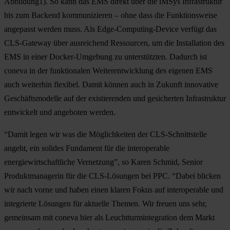
Abbildung1). So kann das EMS direkt über die iMSys Infrastruktur
bis zum Backend kommunizieren – ohne dass die Funktionsweise
angepasst werden muss. Als Edge-Computing-Device verfügt das
CLS-Gateway über ausreichend Ressourcen, um die Installation des
EMS in einer Docker-Umgebung zu unterstützten. Dadurch ist
coneva in der funktionalen Weiterentwicklung des eigenen EMS
auch weiterhin flexibel. Damit können auch in Zukunft innovative
Geschäftsmodelle auf der existierenden und gesicherten Infrastruktur
entwickelt und angeboten werden.
“Damit legen wir was die Möglichkeiten der CLS-Schnittstelle
angeht, ein solides Fundament für die interoperable
energiewirtschaftliche Vernetzung”, so Karen Schmid, Senior
Produktmanagerin für die CLS-Lösungen bei PPC. “Dabei blicken
wir nach vorne und haben einen klaren Fokus auf interoperable und
integrierte Lösungen für aktuelle Themen. Wir freuen uns sehr,
gemeinsam mit coneva hier als Leuchtturmintegration dem Markt