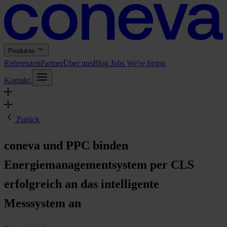
Produkte
Referenzen
Partner
Über uns
Blog
Jobs
We're hiring
Kontakt
Zurück
coneva und PPC binden
Energiemanagementsystem per CLS
erfolgreich an das intelligente
Messsystem an