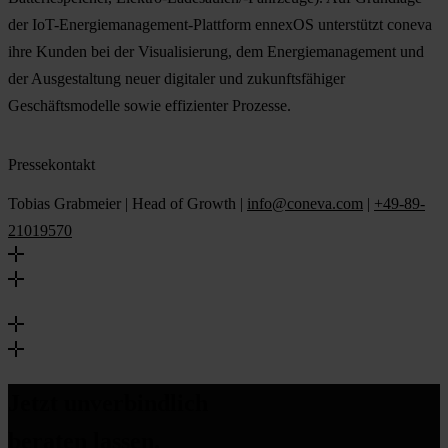
der IoT-Energiemanagement-Plattform ennexOS unterstützt coneva
ihre Kunden bei der Visualisierung, dem Energiemanagement und
der Ausgestaltung neuer digitaler und zukunftsfähiger
Geschäftsmodelle sowie effizienter Prozesse.
Pressekontakt
Tobias Grabmeier | Head of Growth |
info@coneva.com
|
+49-89-
21019570
Jetzt unverbindlich
beraten lassen.