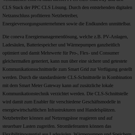
CLS Stack der PPC CLS Lösung. Durch den entstehenden digitalen
Netzanschluss profitieren Netzbetreiber,
Energieversorgungsunternehmen sowie die Endkunden unmittelbar.
Die coneva Energiemanagementlösung, welche z.B. PV-Anlagen,
Ladesäulen, Batteriespeicher und Wärmepumpen ganzheitlich
optimiert und damit Mehrwerte für Pro-, Flex- und Consumer
gleichermaßen generiert, kann nun über eine sichere und getestete
Kommunikationsschnittstelle zum Smart Grid zur Verfügung gestellt
werden. Durch die standardisierte CLS-Schnittstelle in Kombination
mit dem Smart Meter Gateway kann auf zusätzliche lokale
Kommunikationstechnik verzichtet werden. Die CLS-Schnittstelle
wird damit zum Enabler für verschiedene Geschäftsmodelle in
energiewirtschaftlichen Infrastrukturen und Handelsplätzen.
Netzbetreiber können auf Netzengpässe reagieren und auf
steuerbare Lasten zugreifen. Stromlieferanten können das
Flexibilitätspotential aus Ladesäulen, Wärmepumpen und Speichern